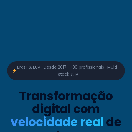
Brasil & EUA · Desde 2017 · +30 profissionais · Multi-
stack & IA
Transformação
digital com
velocidade real
de