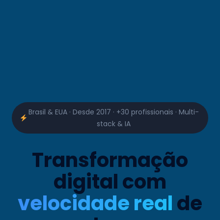
Brasil & EUA · Desde 2017 · +30 profissionais · Multi-
stack & IA
Transformação
digital com
velocidade real
de