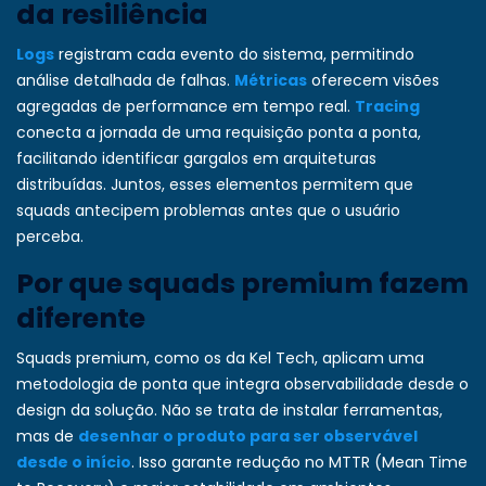
da resiliência
Logs
registram cada evento do sistema, permitindo
análise detalhada de falhas.
Métricas
oferecem visões
agregadas de performance em tempo real.
Tracing
conecta a jornada de uma requisição ponta a ponta,
facilitando identificar gargalos em arquiteturas
distribuídas. Juntos, esses elementos permitem que
squads antecipem problemas antes que o usuário
perceba.
Por que squads premium fazem
diferente
Squads premium, como os da
Kel Tech
, aplicam uma
metodologia de ponta que integra observabilidade desde o
design da solução. Não se trata de instalar ferramentas,
mas de
desenhar o produto para ser observável
desde o início
. Isso garante redução no MTTR (Mean Time