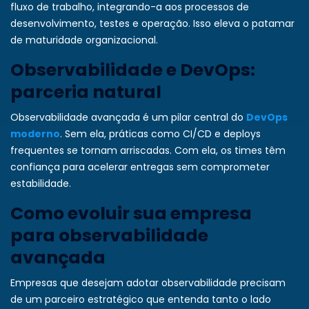
fluxo de trabalho, integrando-a aos processos de
desenvolvimento, testes e operação. Isso eleva o patamar
de maturidade organizacional.
Observabilidade e DevOps:
parceria natural
Observabilidade avançada é um pilar central do
DevOps
moderno
. Sem ela, práticas como CI/CD e deploys
frequentes se tornam arriscadas. Com ela, os times têm
confiança para acelerar entregas sem comprometer
estabilidade.
Como evoluir sua empresa
para observabilidade
avançada
Empresas que desejam adotar observabilidade precisam
de um parceiro estratégico que entenda tanto o lado