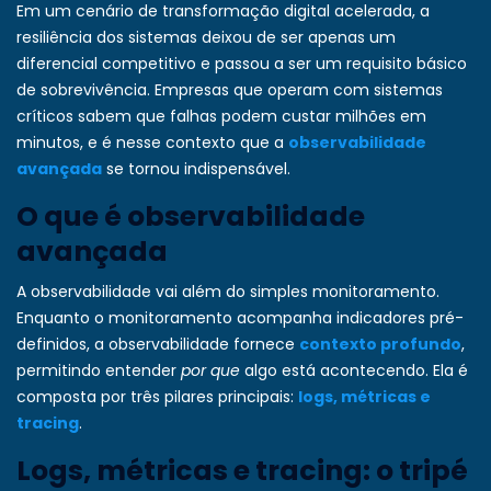
Em um cenário de transformação digital acelerada, a
resiliência dos sistemas deixou de ser apenas um
diferencial competitivo e passou a ser um requisito básico
de sobrevivência. Empresas que operam com sistemas
críticos sabem que falhas podem custar milhões em
minutos, e é nesse contexto que a
observabilidade
avançada
se tornou indispensável.
O que é observabilidade
avançada
A observabilidade vai além do simples monitoramento.
Enquanto o monitoramento acompanha indicadores pré-
definidos, a observabilidade fornece
contexto profundo
,
permitindo entender
por que
algo está acontecendo. Ela é
composta por três pilares principais:
logs, métricas e
tracing
.
Logs, métricas e tracing: o tripé