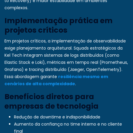
to Recovery) e maior estabilidade em ambientes
complexos.
Implementação prática em
projetos críticos
Em projetos críticos, a implementação de observabilidade
exige planejamento arquitetural. Squads estratégicos da
Kel Tech integram sistemas de logs distribuídos (como
Elastic Stack e Loki), métricas em tempo real (Prometheus,
Grafana) e tracing distribuído (Jaeger, OpenTelemetry).
Essa abordagem garante
resiliência mesmo em
cenários de alta complexidade
.
Benefícios diretos para
empresas de tecnologia
Redução de downtime e indisponibilidade
Aumento da confiança no time interno e no cliente
final