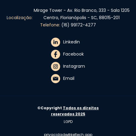
Mirage Tower - Av. Rio Branco, 333 - Sala 1205
Localização:
Centro, Florianópolis - SC, 88015-201
Telefone:
(16) 99172-4277
Linkedin
Facebook
Instagram
Email
©Copyright
Todos os direitos
reservados 2025
LGPD
privacidade@keltech.app