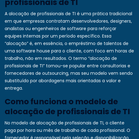
profissionais de TI
A alocação de profissionais de TI é uma prática tradicional
em que empresas contratam desenvolvedores, designers,
analistas ou engenheiros de software para reforçar
equipes internas por um período específico. Essa
“alocação” é, em essência, o empréstimo de talentos de
uma software house para o cliente, com foco em horas de
trabalho, não em resultados. O termo “alocação de
profissionais de TI” tornou-se popular entre consultorias e
fornecedores de outsourcing, mas seu modelo vem sendo
substituído por abordagens mais orientadas a valor e
entrega.
Como funciona o modelo de
alocação de profissionais de TI
No modelo de alocação de profissionais de TI, o cliente
paga por hora ou mês de trabalho de cada profissional. O
fornecedor é responsável pela seleção e disponibilização