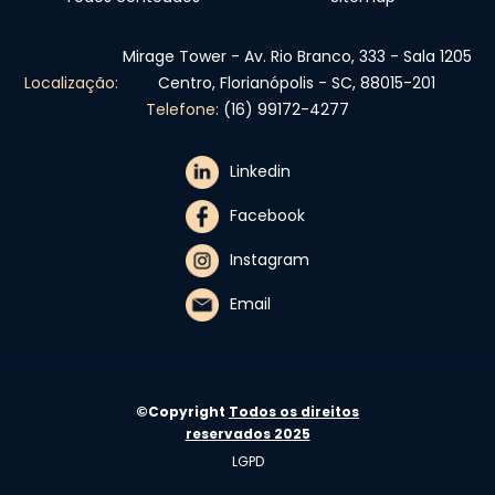
Mirage Tower - Av. Rio Branco, 333 - Sala 1205
Localização:
Centro, Florianópolis - SC, 88015-201
Telefone:
(16) 99172-4277
Linkedin
Facebook
Instagram
Email
©Copyright
Todos os direitos
reservados 2025
LGPD