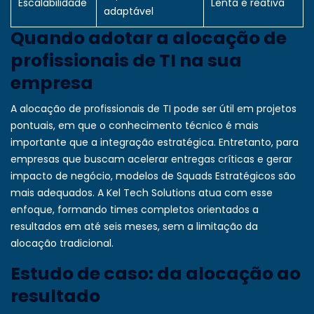
Escalabilidade
Lenta e reativa
adaptável
Quando adotar a alocação de
profissionais de TI na sua
empresa
A alocação de profissionais de TI pode ser útil em projetos
pontuais, em que o conhecimento técnico é mais
importante que a integração estratégica. Entretanto, para
empresas que buscam acelerar entregas críticas e gerar
impacto de negócio, modelos de
Squads Estratégicos
são
mais adequados. A Kel Tech Solutions atua com esse
enfoque, formando times completos orientados a
resultados em até seis meses, sem a limitação da
alocação tradicional.
Estudo de caso: da alocação ao
resultado