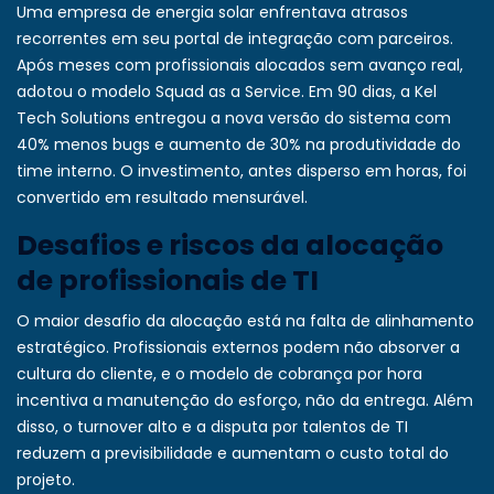
Uma empresa de energia solar enfrentava atrasos
recorrentes em seu portal de integração com parceiros.
Após meses com profissionais alocados sem avanço real,
adotou o modelo Squad as a Service. Em 90 dias, a Kel
Tech Solutions entregou a nova versão do sistema com
40% menos bugs e aumento de 30% na produtividade do
time interno. O investimento, antes disperso em horas, foi
convertido em resultado mensurável.
Desafios e riscos da alocação
de profissionais de TI
O maior desafio da alocação está na falta de alinhamento
estratégico. Profissionais externos podem não absorver a
cultura do cliente, e o modelo de cobrança por hora
incentiva a manutenção do esforço, não da entrega. Além
disso, o turnover alto e a disputa por talentos de TI
reduzem a previsibilidade e aumentam o custo total do
projeto.