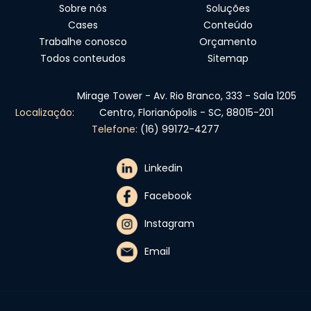
Sobre nós
Soluções
Cases
Conteúdo
Trabalhe conosco
Orçamento
Todos conteudos
Sitemap
Mirage Tower - Av. Rio Branco, 333 - Sala 1205
Localização:
Centro, Florianópolis - SC, 88015-201
Telefone:
(16) 99172-4277
Linkedin
Facebook
Instagram
Email