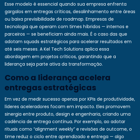
Esse modelo é essencial quando sua empresa enfrenta
gargalos em entregas críticas, desalinhamento entre áreas
ou baixa previsibilidade de roadmap. Empresas de
tecnologia que operam com times híbridos — internos e
parceiros — se beneficiam ainda mais. É o caso das que
adotam
squads estratégicos
para acelerar resultados em
até seis meses. A Kel Tech Solutions aplica essa
abordagem em projetos críticos, garantindo que a
liderança seja parte ativa da transformação.
Como a liderança acelera
entregas estratégicas
Em vez de medir sucesso apenas por KPIs de produtividade,
líderes aceleradores focam em impacto. Eles promovem
sinergia entre produto, design e engenharia, criando uma
cadência de entrega contínua. Por exemplo, ao adotar
rituais como “alignment weekly” e revisões de outcome, o
time reduz o ciclo entre aprendizado e entrega — algo