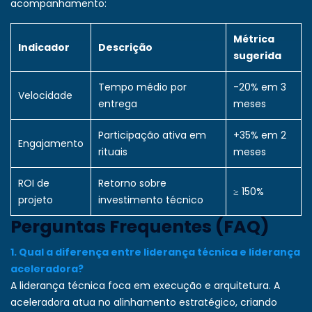
acompanhamento:
Métrica
Indicador
Descrição
sugerida
Tempo médio por
-20% em 3
Velocidade
entrega
meses
Participação ativa em
+35% em 2
Engajamento
rituais
meses
ROI de
Retorno sobre
≥ 150%
projeto
investimento técnico
Perguntas Frequentes (FAQ)
1. Qual a diferença entre liderança técnica e liderança
aceleradora?
A liderança técnica foca em execução e arquitetura. A
aceleradora atua no alinhamento estratégico, criando