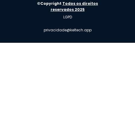
©Copyright
Todos os direitos
reservados 2025
LGPD
privacidade@keltech.app