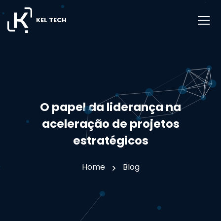
KEL TECH
O papel da liderança na
aceleração de projetos
estratégicos
Home
Blog