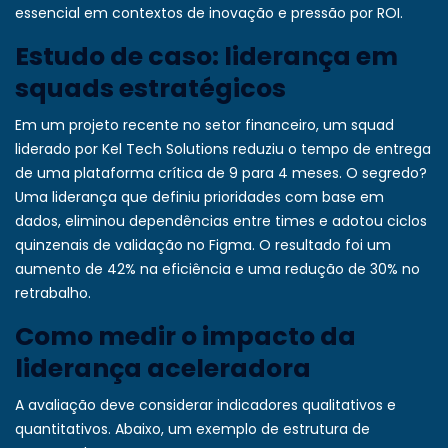
essencial em contextos de inovação e pressão por ROI.
Estudo de caso: liderança em
squads estratégicos
Em um projeto recente no setor financeiro, um squad
liderado por Kel Tech Solutions reduziu o tempo de entrega
de uma plataforma crítica de 9 para 4 meses. O segredo?
Uma liderança que definiu prioridades com base em
dados, eliminou dependências entre times e adotou ciclos
quinzenais de validação no Figma. O resultado foi um
aumento de 42% na eficiência e uma redução de 30% no
retrabalho.
Como medir o impacto da
liderança aceleradora
A avaliação deve considerar indicadores qualitativos e
quantitativos. Abaixo, um exemplo de estrutura de