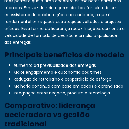
mas permite que o time encontre os melhores caminhos
técnicos. Em vez de microgerenciar tarefas, ele cria um
ecossistema de colaboração e aprendizado, o que é
fundamental em
squads estratégicos
voltados a projetos
críticos. Essa forma de liderança reduz fricções, aumenta a
velocidade de tomada de decisão e amplia a qualidade
das entregas.
Principais benefícios do modelo
Aumento da previsibilidade das entregas
Maior engajamento e autonomia dos times
Redução de retrabalho e desperdício de esforço
Melhoria contínua com base em dados e aprendizado
Integração entre negócio, produto e tecnologia
Comparativo: liderança
aceleradora vs gestão
tradicional