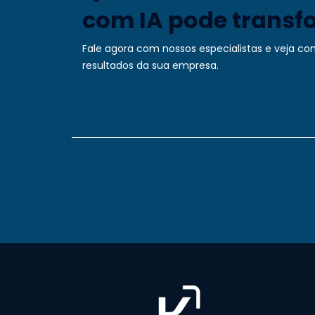
com IA pode transf
Fale agora com nossos especialistas
e veja co
resultados da sua empresa.