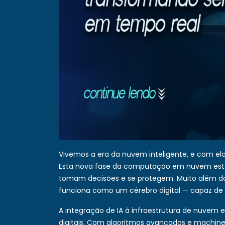
Vivemos a era da nuvem inteligente, e com ela
Esta nova fase da computação em nuvem est
tomam decisões e se protegem. Muito além d
funciona como um cérebro digital — capaz de a
A integração de IA à infraestrutura de nuvem 
digitais. Com algoritmos avançados e machine