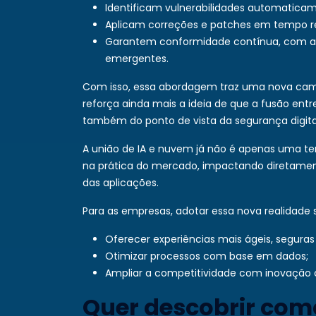
Identificam vulnerabilidades automatica
Aplicam correções e patches em tempo re
Garantem conformidade contínua, com au
emergentes.
Com isso, essa abordagem traz uma nova camad
reforça ainda mais a ideia de que a fusão ent
também do ponto de vista da segurança digita
A união de IA e nuvem já não é apenas uma ten
na prática do mercado, impactando diretament
das aplicações.
Para as empresas, adotar essa nova realidade s
Oferecer experiências mais ágeis, seguras
Otimizar processos com base em dados;
Ampliar a competitividade com inovação 
Quer descobrir com