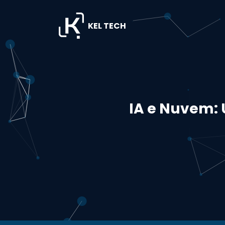
KEL TECH
IA e Nuvem: