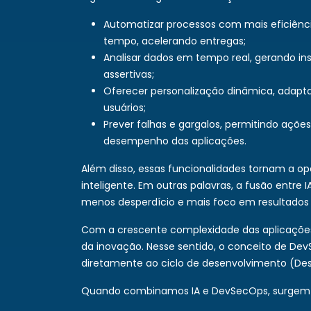
Automatizar processos com mais eficiênc
tempo, acelerando entregas;
Analisar dados em tempo real, gerando ins
assertivas;
Oferecer personalização dinâmica, adap
usuários;
Prever falhas e gargalos, permitindo açõ
desempenho das aplicações.
Além disso, essas funcionalidades tornam a 
inteligente. Em outras palavras, a fusão entr
menos desperdício e mais foco em resultados
Com a crescente complexidade das aplicaçõe
da inovação. Nesse sentido, o conceito de De
diretamente ao ciclo de desenvolvimento (De
Quando combinamos IA e DevSecOps, surgem 