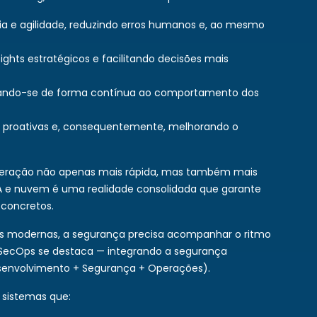
ia e agilidade, reduzindo erros humanos e, ao mesmo
ights estratégicos e facilitando decisões mais
tando-se de forma contínua ao comportamento dos
es proativas e, consequentemente, melhorando o
operação não apenas mais rápida, mas também mais
e IA e nuvem é uma realidade consolidada que garante
 concretos.
s modernas, a segurança precisa acompanhar o ritmo
vSecOps se destaca — integrando a segurança
senvolvimento + Segurança + Operações).
sistemas que: