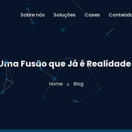
Sobre nós
Soluções
Cases
Conteúd
 Uma Fusão que Já é Realidade
Home
Blog