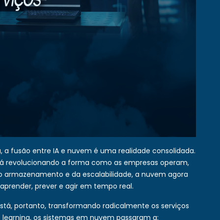
, a fusão entre IA e nuvem é uma realidade consolidada.
á revolucionando a forma como as empresas operam,
o armazenamento e da escalabilidade, a nuvem agora
prender, prever e agir em tempo real.
está, portanto, transformando radicalmente os serviços
 learning, os sistemas em nuvem passaram a: