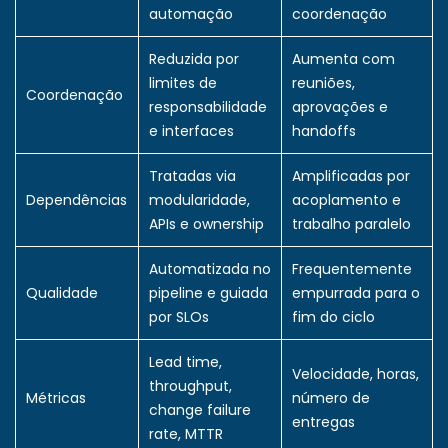
automação
coordenação
Reduzida por
Aumenta com
limites de
reuniões,
Coordenação
responsabilidade
aprovações e
e interfaces
handoffs
Tratadas via
Amplificadas por
Dependências
modularidade,
acoplamento e
APIs e ownership
trabalho paralelo
Automatizada no
Frequentemente
Qualidade
pipeline e guiada
empurrada para o
por SLOs
fim do ciclo
Lead time,
Velocidade, horas,
throughput,
Métricas
número de
change failure
entregas
rate, MTTR