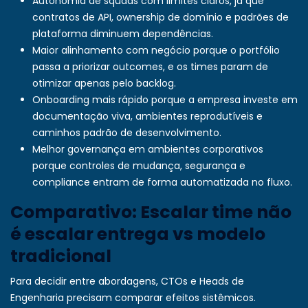
Autonomia de squads com limites claros, já que
contratos de API, ownership de domínio e padrões de
plataforma diminuem dependências.
Maior alinhamento com negócio porque o portfólio
passa a priorizar outcomes, e os times param de
otimizar apenas pelo backlog.
Onboarding mais rápido porque a empresa investe em
documentação viva, ambientes reprodutíveis e
caminhos padrão de desenvolvimento.
Melhor governança em ambientes corporativos
porque controles de mudança, segurança e
compliance entram de forma automatizada no fluxo.
Comparativo: Escalar time não
é escalar entrega vs modelo
tradicional
Para decidir entre abordagens, CTOs e Heads de
Engenharia precisam comparar efeitos sistêmicos.