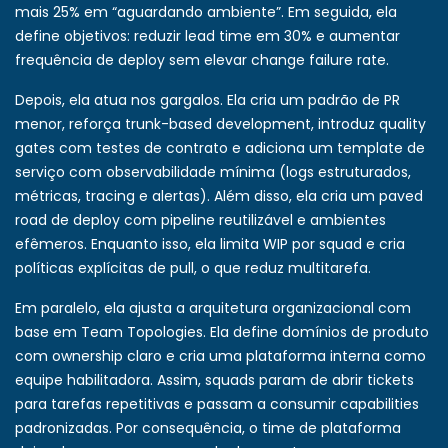
mais 25% em “aguardando ambiente”. Em seguida, ela
define objetivos: reduzir lead time em 30% e aumentar
frequência de deploy sem elevar change failure rate.
Depois, ela atua nos gargalos. Ela cria um padrão de PR
menor, reforça trunk-based development, introduz quality
gates com testes de contrato e adiciona um template de
serviço com observabilidade mínima (logs estruturados,
métricas, tracing e alertas). Além disso, ela cria um paved
road de deploy com pipeline reutilizável e ambientes
efêmeros. Enquanto isso, ela limita WIP por squad e cria
políticas explícitas de pull, o que reduz multitarefa.
Em paralelo, ela ajusta a arquitetura organizacional com
base em Team Topologies. Ela define domínios de produto
com ownership claro e cria uma plataforma interna como
equipe habilitadora. Assim, squads param de abrir tickets
para tarefas repetitivas e passam a consumir capabilities
padronizadas. Por consequência, o time de plataforma