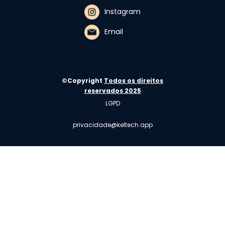
Instagram
Email
©Copyright
Todos os direitos
reservados 2025
LGPD
privacidade@keltech.app