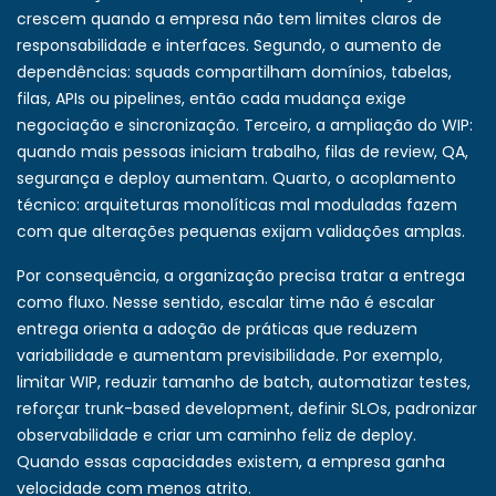
crescem quando a empresa não tem limites claros de
responsabilidade e interfaces. Segundo, o aumento de
dependências: squads compartilham domínios, tabelas,
filas, APIs ou pipelines, então cada mudança exige
negociação e sincronização. Terceiro, a ampliação do WIP:
quando mais pessoas iniciam trabalho, filas de review, QA,
segurança e deploy aumentam. Quarto, o acoplamento
técnico: arquiteturas monolíticas mal moduladas fazem
com que alterações pequenas exijam validações amplas.
Por consequência, a organização precisa tratar a entrega
como fluxo. Nesse sentido, escalar time não é escalar
entrega orienta a adoção de práticas que reduzem
variabilidade e aumentam previsibilidade. Por exemplo,
limitar WIP, reduzir tamanho de batch, automatizar testes,
reforçar trunk-based development, definir SLOs, padronizar
observabilidade e criar um caminho feliz de deploy.
Quando essas capacidades existem, a empresa ganha
velocidade com menos atrito.