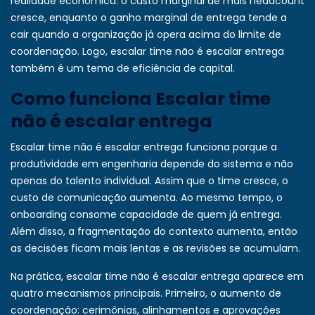
realidade econômica: o custo marginal de mais headcount
cresce, enquanto o ganho marginal de entrega tende a
cair quando a organização já opera acima do limite de
coordenação. Logo, escalar time não é escalar entrega
também é um tema de eficiência de capital.
Como funciona Escalar time
não é escalar entrega
Escalar time não é escalar entrega funciona porque a
produtividade em engenharia depende do sistema e não
apenas do talento individual. Assim que o time cresce, o
custo de comunicação aumenta. Ao mesmo tempo, o
onboarding consome capacidade de quem já entrega.
Além disso, a fragmentação do contexto aumenta, então
as decisões ficam mais lentas e as revisões se acumulam.
Na prática, escalar time não é escalar entrega aparece em
quatro mecanismos principais. Primeiro, o aumento de
coordenação: cerimônias, alinhamentos e aprovações