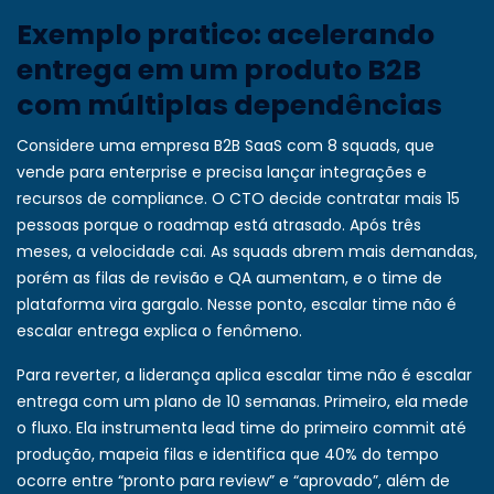
Exemplo pratico: acelerando
entrega em um produto B2B
com múltiplas dependências
Considere uma empresa B2B SaaS com 8 squads, que
vende para enterprise e precisa lançar integrações e
recursos de compliance. O CTO decide contratar mais 15
pessoas porque o roadmap está atrasado. Após três
meses, a velocidade cai. As squads abrem mais demandas,
porém as filas de revisão e QA aumentam, e o time de
plataforma vira gargalo. Nesse ponto, escalar time não é
escalar entrega explica o fenômeno.
Para reverter, a liderança aplica escalar time não é escalar
entrega com um plano de 10 semanas. Primeiro, ela mede
o fluxo. Ela instrumenta lead time do primeiro commit até
produção, mapeia filas e identifica que 40% do tempo
ocorre entre “pronto para review” e “aprovado”, além de