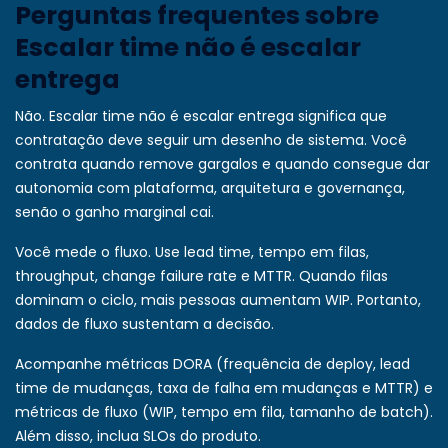
Perguntas frequentes sobre
Escalar time não é escalar
entrega
Não. Escalar time não é escalar entrega significa que
contratação deve seguir um desenho de sistema. Você
contrata quando remove gargalos e quando consegue dar
autonomia com plataforma, arquitetura e governança,
senão o ganho marginal cai.
Você mede o fluxo. Use lead time, tempo em filas,
throughput, change failure rate e MTTR. Quando filas
dominam o ciclo, mais pessoas aumentam WIP. Portanto,
dados de fluxo sustentam a decisão.
Acompanhe métricas DORA (frequência de deploy, lead
time de mudanças, taxa de falha em mudanças e MTTR) e
métricas de fluxo (WIP, tempo em fila, tamanho de batch).
Além disso, inclua SLOs do produto.