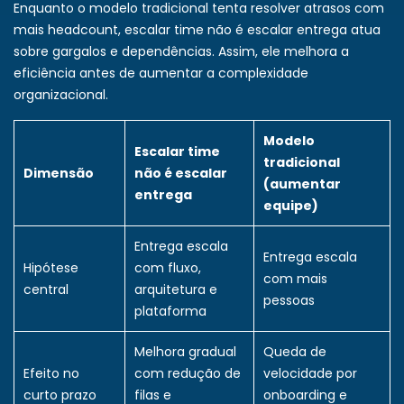
Enquanto o modelo tradicional tenta resolver atrasos com
mais headcount, escalar time não é escalar entrega atua
sobre gargalos e dependências. Assim, ele melhora a
eficiência antes de aumentar a complexidade
organizacional.
Modelo
Escalar time
tradicional
Dimensão
não é escalar
(aumentar
entrega
equipe)
Entrega escala
Entrega escala
Hipótese
com fluxo,
com mais
central
arquitetura e
pessoas
plataforma
Melhora gradual
Queda de
Efeito no
com redução de
velocidade por
curto prazo
filas e
onboarding e