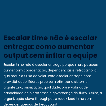
Escalar time não é escalar
entrega: como aumentar
output sem inflar a equipe
Escalar time não é escalar entrega porque mais pessoas
aumentam coordenação, dependências e retrabalho, o
que reduz o fluxo de valor. Para escalar entrega com
previsibilidade, líderes precisam otimizar o sistema:
arquitetura, priorização, qualidade, observabilidade,
capacidade de plataforma e governança de fluxo. Assim, a
organização eleva throughput e reduz lead time sem
depender apenas de headcount.