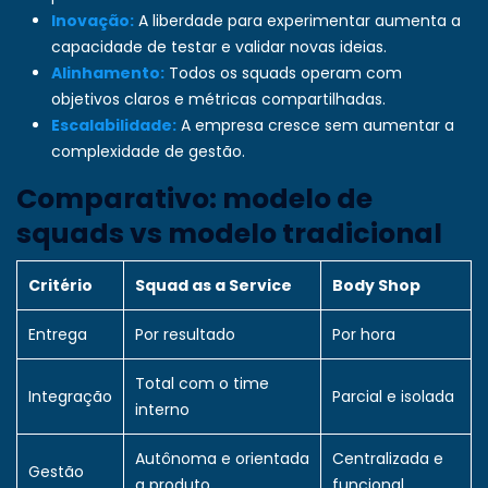
Inovação:
A liberdade para experimentar aumenta a
capacidade de testar e validar novas ideias.
Alinhamento:
Todos os squads operam com
objetivos claros e métricas compartilhadas.
Escalabilidade:
A empresa cresce sem aumentar a
complexidade de gestão.
Comparativo: modelo de
squads vs modelo tradicional
Critério
Squad as a Service
Body Shop
Entrega
Por resultado
Por hora
Total com o time
Integração
Parcial e isolada
interno
Autônoma e orientada
Centralizada e
Gestão
a produto
funcional