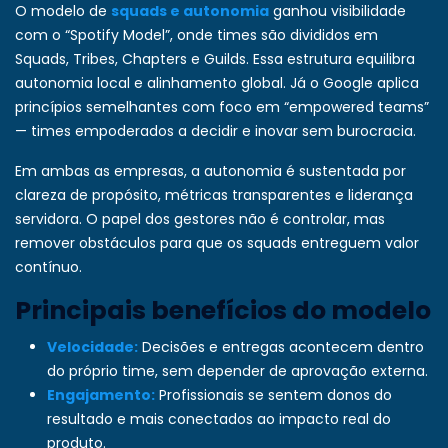
O modelo de
squads e autonomia
ganhou visibilidade
com o “Spotify Model”, onde times são divididos em
Squads, Tribes, Chapters e Guilds. Essa estrutura equilibra
autonomia local e alinhamento global. Já o Google aplica
princípios semelhantes com foco em “empowered teams”
— times empoderados a decidir e inovar sem burocracia.
Em ambas as empresas, a autonomia é sustentada por
clareza de propósito, métricas transparentes e liderança
servidora. O papel dos gestores não é controlar, mas
remover obstáculos para que os squads entreguem valor
contínuo.
Principais benefícios do modelo
Velocidade:
Decisões e entregas acontecem dentro
do próprio time, sem depender de aprovação externa.
Engajamento:
Profissionais se sentem donos do
resultado e mais conectados ao impacto real do
produto.