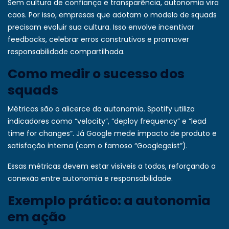
Sem cultura de confiança e transparência, autonomia vira
caos. Por isso, empresas que adotam o modelo de squads
precisam evoluir sua cultura. Isso envolve incentivar
feedbacks, celebrar erros construtivos e promover
responsabilidade compartilhada.
Como medir o sucesso dos
squads
Métricas são o alicerce da autonomia. Spotify utiliza
indicadores como “velocity”, “deploy frequency” e “lead
time for changes”. Já Google mede impacto de produto e
satisfação interna (com o famoso “Googlegeist”).
Essas métricas devem estar visíveis a todos, reforçando a
conexão entre autonomia e responsabilidade.
Exemplo prático: a autonomia
em ação