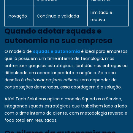
Limitada e
Inovação
Contínua e validada
reativa
Quando adotar squads e
autonomia na sua empresa
O modelo de
squads e autonomia
é ideal para empresas
que já possuem um time interno de tecnologia, mas
enfrentam gargalos estratégicos, lentidão nas entregas ou
dificuldade em conectar produto e negócio. Se o seu
desafio é
destravar projetos críticos
sem depender de
contratações demoradas, essa abordagem é a solução.
A
Kel Tech Solutions
aplica o modelo Squad as a Service,
integrando squads estratégicos que trabalham lado a lado
com o time interno do cliente, com metodologia reversa e
foco total em resultados.