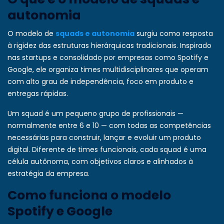
autonomia
O modelo de
squads e autonomia
surgiu como resposta
à rigidez das estruturas hierárquicas tradicionais. Inspirado
nas startups e consolidado por empresas como Spotify e
Google, ele organiza times multidisciplinares que operam
com alto grau de independência, foco em produto e
entregas rápidas.
Um squad é um pequeno grupo de profissionais —
normalmente entre 6 e 10 — com todas as competências
necessárias para construir, lançar e evoluir um produto
digital. Diferente de times funcionais, cada squad é uma
célula autônoma, com objetivos claros e alinhados à
estratégia da empresa.
Como funciona o modelo
Spotify e Google