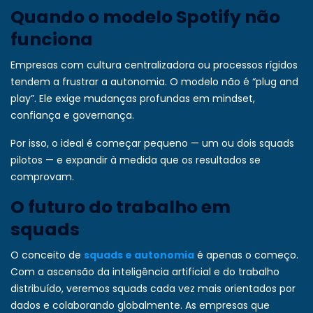
Quando o modelo Spotify não
funciona
Empresas com cultura centralizadora ou processos rígidos
tendem a frustrar a autonomia. O modelo não é “plug and
play”. Ele exige mudanças profundas em mindset,
confiança e governança.
Por isso, o ideal é começar pequeno — um ou dois squads
pilotos — e expandir à medida que os resultados se
comprovam.
O futuro do trabalho em
squads
O conceito de
squads e autonomia
é apenas o começo.
Com a ascensão da inteligência artificial e do trabalho
distribuído, veremos squads cada vez mais orientados por
dados e colaborando globalmente. As empresas que