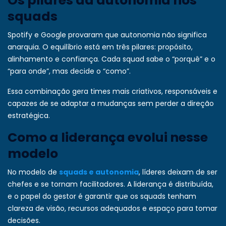
Os pilares da autonomia nos
squads
Spotify e Google provaram que autonomia não significa
anarquia. O equilíbrio está em três pilares: propósito,
alinhamento e confiança. Cada squad sabe o “porquê” e o
“para onde”, mas decide o “como”.
Essa combinação gera times mais criativos, responsáveis e
capazes de se adaptar a mudanças sem perder a direção
estratégica.
Como a liderança evolui nesse
modelo
No modelo de
squads e autonomia
, líderes deixam de ser
chefes e se tornam facilitadores. A liderança é distribuída,
e o papel do gestor é garantir que os squads tenham
clareza de visão, recursos adequados e espaço para tomar
decisões.