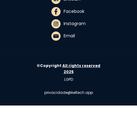
Facebook
Instagram
Email
©Copyright
All rights reserved
2025
LGPD
privacidade@keltech.app