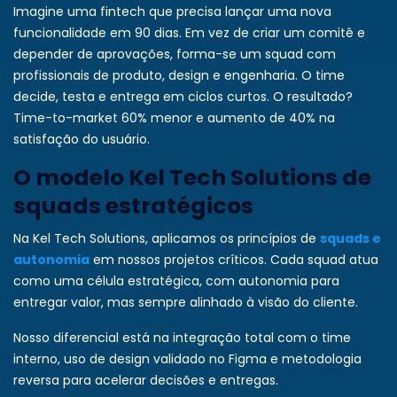
Imagine uma fintech que precisa lançar uma nova
funcionalidade em 90 dias. Em vez de criar um comitê e
depender de aprovações, forma-se um squad com
profissionais de produto, design e engenharia. O time
decide, testa e entrega em ciclos curtos. O resultado?
Time-to-market 60% menor e aumento de 40% na
satisfação do usuário.
O modelo Kel Tech Solutions de
squads estratégicos
Na
Kel Tech Solutions
, aplicamos os princípios de
squads e
autonomia
em nossos projetos críticos. Cada squad atua
como uma célula estratégica, com autonomia para
entregar valor, mas sempre alinhado à visão do cliente.
Nosso diferencial está na integração total com o time
interno, uso de design validado no Figma e metodologia
reversa para acelerar decisões e entregas.