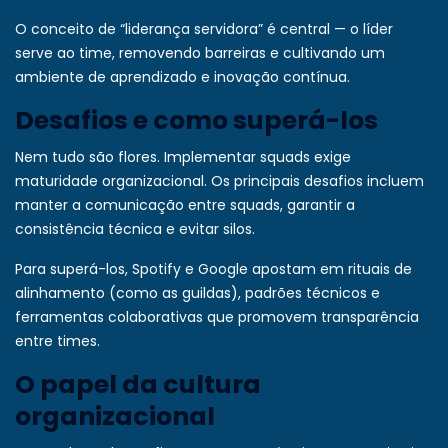
O conceito de “liderança servidora” é central — o líder
serve ao time, removendo barreiras e cultivando um
ambiente de aprendizado e inovação contínua.
Desafios e como superá-los
Nem tudo são flores. Implementar squads exige
maturidade organizacional. Os principais desafios incluem
manter a comunicação entre squads, garantir a
consistência técnica e evitar silos.
Para superá-los, Spotify e Google apostam em rituais de
alinhamento (como as guildas), padrões técnicos e
ferramentas colaborativas que promovem transparência
entre times.
O papel da cultura
organizacional