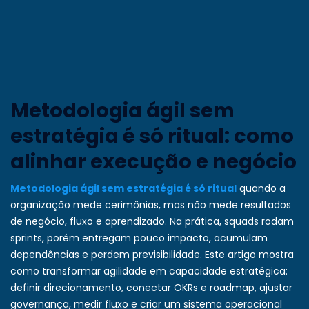
Metodologia ágil sem
estratégia é só ritual: como
alinhar execução e negócio
Metodologia ágil sem estratégia é só ritual
quando a
organização mede cerimônias, mas não mede resultados
de negócio, fluxo e aprendizado. Na prática, squads rodam
sprints, porém entregam pouco impacto, acumulam
dependências e perdem previsibilidade. Este artigo mostra
como transformar agilidade em capacidade estratégica:
definir direcionamento, conectar OKRs e roadmap, ajustar
governança, medir fluxo e criar um sistema operacional