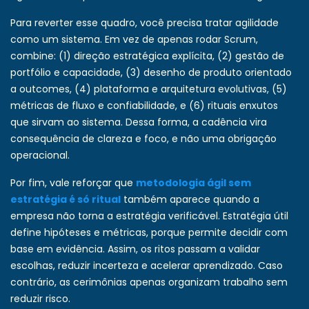
Para reverter esse quadro, você precisa tratar agilidade
como um sistema. Em vez de apenas rodar Scrum,
combine: (1) direção estratégica explícita, (2) gestão de
portfólio e capacidade, (3) desenho de produto orientado
a outcomes, (4) plataforma e arquitetura evolutivas, (5)
métricas de fluxo e confiabilidade, e (6) rituais enxutos
que sirvam ao sistema. Dessa forma, a cadência vira
consequência de clareza e foco, e não uma obrigação
operacional.
Por fim, vale reforçar que
metodologia ágil sem
estratégia é só ritual
também aparece quando a
empresa não torna a estratégia verificável. Estratégia útil
define hipóteses e métricas, porque permite decidir com
base em evidência. Assim, os ritos passam a validar
escolhas, reduzir incerteza e acelerar aprendizado. Caso
contrário, as cerimônias apenas organizam trabalho sem
reduzir risco.