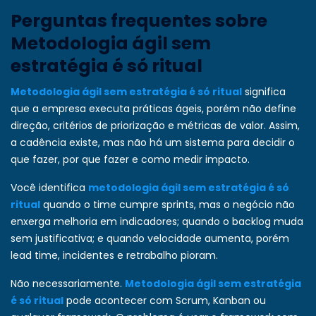
Perguntas frequentes sobre
Metodologia ágil sem
estratégia é só ritual
Metodologia ágil sem estratégia é só ritual
significa
que a empresa executa práticas ágeis, porém não define
direção, critérios de priorização e métricas de valor. Assim,
a cadência existe, mas não há um sistema para decidir o
que fazer, por que fazer e como medir impacto.
Você identifica
metodologia ágil sem estratégia é só
ritual
quando o time cumpre sprints, mas o negócio não
enxerga melhoria em indicadores; quando o backlog muda
sem justificativa; e quando velocidade aumenta, porém
lead time, incidentes e retrabalho pioram.
Não necessariamente.
Metodologia ágil sem estratégia
é só ritual
pode acontecer com Scrum, Kanban ou