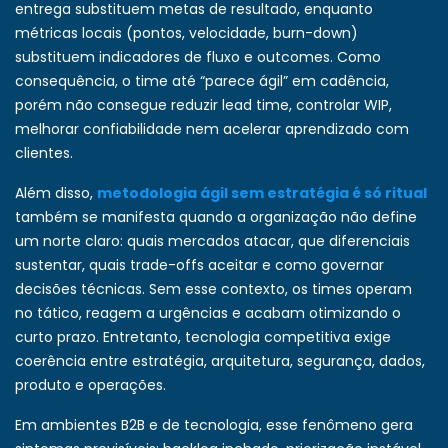
entrega substituem metas de resultado, enquanto
métricas locais (pontos, velocidade, burn-down)
substituem indicadores de fluxo e outcomes. Como
consequência, o time até “parece ágil” em cadência,
porém não consegue reduzir lead time, controlar WIP,
melhorar confiabilidade nem acelerar aprendizado com
clientes.
Além disso,
metodologia ágil sem estratégia é só ritual
também se manifesta quando a organização não define
um norte claro: quais mercados atacar, que diferenciais
sustentar, quais trade-offs aceitar e como governar
decisões técnicas. Sem esse contexto, os times operam
no tático, reagem a urgências e acabam otimizando o
curto prazo. Entretanto, tecnologia competitiva exige
coerência entre estratégia, arquitetura, segurança, dados,
produto e operações.
Em ambientes B2B e de tecnologia, esse fenômeno gera