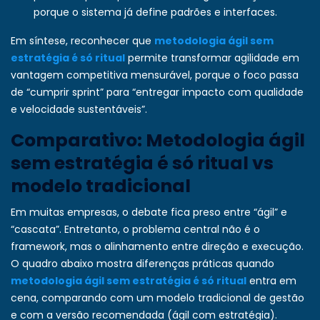
porque o sistema já define padrões e interfaces.
Em síntese, reconhecer que
metodologia ágil sem
estratégia é só ritual
permite transformar agilidade em
vantagem competitiva mensurável, porque o foco passa
de “cumprir sprint” para “entregar impacto com qualidade
e velocidade sustentáveis”.
Comparativo: Metodologia ágil
sem estratégia é só ritual vs
modelo tradicional
Em muitas empresas, o debate fica preso entre “ágil” e
“cascata”. Entretanto, o problema central não é o
framework, mas o alinhamento entre direção e execução.
O quadro abaixo mostra diferenças práticas quando
metodologia ágil sem estratégia é só ritual
entra em
cena, comparando com um modelo tradicional de gestão
e com a versão recomendada (ágil com estratégia).