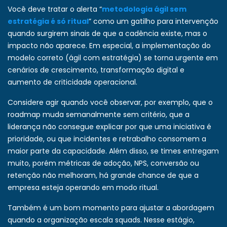
Você deve tratar o alerta “
metodologia ágil sem
estratégia é só ritual
” como um gatilho para intervenção
quando surgirem sinais de que a cadência existe, mas o
impacto não aparece. Em especial, a implementação do
modelo correto (ágil com estratégia) se torna urgente em
cenários de crescimento, transformação digital e
aumento de criticidade operacional.
Considere agir quando você observar, por exemplo, que o
roadmap muda semanalmente sem critério, que a
liderança não consegue explicar por que uma iniciativa é
prioridade, ou que incidentes e retrabalho consomem a
maior parte da capacidade. Além disso, se times entregam
muito, porém métricas de adoção, NPS, conversão ou
retenção não melhoram, há grande chance de que a
empresa esteja operando em modo ritual.
Também é um bom momento para ajustar a abordagem
quando a organização escala squads. Nesse estágio,