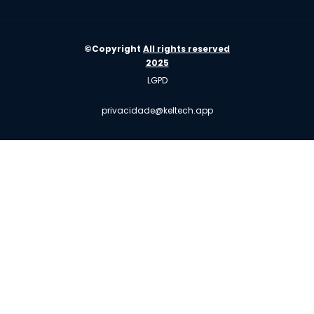
©Copyright
All rights reserved
2025
LGPD
privacidade@keltech.app