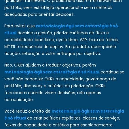
qualquer framework. O problema é usar o framework sem
portfólio, sem estratégia operacional e sem métricas
adequadas para orientar decisões.
Para evitar que
metodologia ágil sem estratégia é só
ritual
domine a gestão, priorize métricas de fluxo e
confiabilidade: lead time, cycle time, WIP, taxa de falhas,
MTTR e frequência de deploy. Em produto, acompanhe
adoção, retenção e valor entregue por objetivo.
Não. OKRs ajudam a traduzir objetivos, porém
metodologia ágil sem estratégia é só ritual
continua se
você não conectar OKRs a capacidade, governança de
portfólio, discovery e critérios de priorização. OKRs
funcionam quando viram decisões, não apenas
comunicação.
Você reduz o efeito de
metodologia ágil sem estratégia
é só ritual
ao criar políticas explícitas: classes de serviço,
faixas de capacidade e critérios para escalonamento.