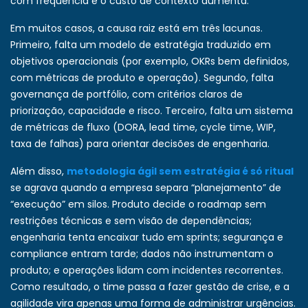
com frequência e o custo de contexto aumenta.
Em muitos casos, a causa raiz está em três lacunas.
Primeiro, falta um modelo de estratégia traduzido em
objetivos operacionais (por exemplo, OKRs bem definidos,
com métricas de produto e operação). Segundo, falta
governança de portfólio, com critérios claros de
priorização, capacidade e risco. Terceiro, falta um sistema
de métricas de fluxo (DORA, lead time, cycle time, WIP,
taxa de falhas) para orientar decisões de engenharia.
Além disso,
metodologia ágil sem estratégia é só ritual
se agrava quando a empresa separa “planejamento” de
“execução” em silos. Produto decide o roadmap sem
restrições técnicas e sem visão de dependências;
engenharia tenta encaixar tudo em sprints; segurança e
compliance entram tarde; dados não instrumentam o
produto; e operações lidam com incidentes recorrentes.
Como resultado, o time passa a fazer gestão de crise, e a
agilidade vira apenas uma forma de administrar urgências.