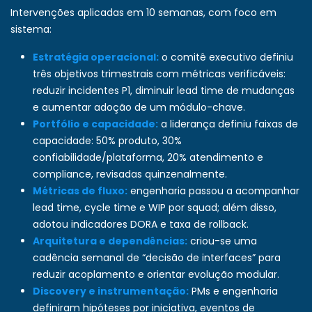
Intervenções aplicadas em 10 semanas, com foco em
sistema:
Estratégia operacional:
o comitê executivo definiu
três objetivos trimestrais com métricas verificáveis:
reduzir incidentes P1, diminuir lead time de mudanças
e aumentar adoção de um módulo-chave.
Portfólio e capacidade:
a liderança definiu faixas de
capacidade: 50% produto, 30%
confiabilidade/plataforma, 20% atendimento e
compliance, revisadas quinzenalmente.
Métricas de fluxo:
engenharia passou a acompanhar
lead time, cycle time e WIP por squad; além disso,
adotou indicadores DORA e taxa de rollback.
Arquitetura e dependências:
criou-se uma
cadência semanal de “decisão de interfaces” para
reduzir acoplamento e orientar evolução modular.
Discovery e instrumentação:
PMs e engenharia
definiram hipóteses por iniciativa, eventos de