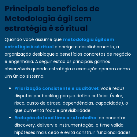
Principais benefícios de
Metodologia ágil sem
estratégia é só ritual
Quando você assume que
metodologia ágil sem
estratégia é só ritual
e corrige o desalinhamento, a
organização desbloqueia benefícios concretos de negócio
e engenharia. A seguir estão os principais ganhos
observáveis quando estratégia e execução operam como
um único sistema.
Priorização consistente e auditável:
você reduz
disputas por backlog porque define critérios (valor,
risco, custo de atraso, dependências, capacidade), o
que aumenta foco e previsibilidade.
Redução de lead time e retrabalho:
ao conectar
discovery, delivery e instrumentação, o time valida
hipóteses mais cedo e evita construir funcionalidades