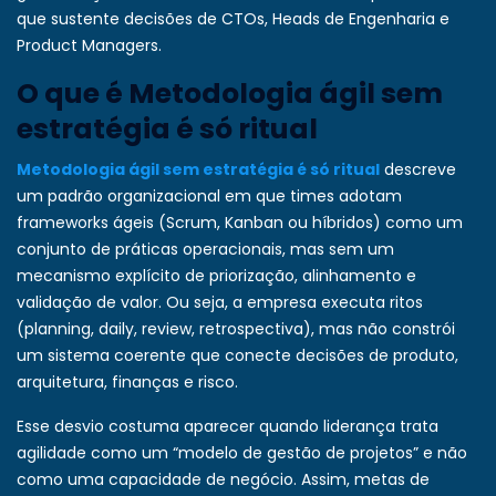
que sustente decisões de CTOs, Heads de Engenharia e
Product Managers.
O que é Metodologia ágil sem
estratégia é só ritual
Metodologia ágil sem estratégia é só ritual
descreve
um padrão organizacional em que times adotam
frameworks ágeis (Scrum, Kanban ou híbridos) como um
conjunto de práticas operacionais, mas sem um
mecanismo explícito de priorização, alinhamento e
validação de valor. Ou seja, a empresa executa ritos
(planning, daily, review, retrospectiva), mas não constrói
um sistema coerente que conecte decisões de produto,
arquitetura, finanças e risco.
Esse desvio costuma aparecer quando liderança trata
agilidade como um “modelo de gestão de projetos” e não
como uma capacidade de negócio. Assim, metas de