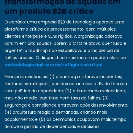
transformação de squads em
um produto B2B crítico
O cenário: uma empresa B2B de tecnologia operava uma
plataforma crítica de processamento, com múltiplos
clientes enterprise e SLAs rígidos. A organização adotava
Scrum em oito squads, porém o CTO relatava que “tudo é
urgente”, o roadmap não estabilizava e a incidência de
falhas crescia. O diagnóstico mostrou um padrão clássico:
metodologia ágil sem estratégia é só ritual
.
Principais evidências: (1) o backlog misturava incidentes,
features estratégicas, pedidos comerciais e dívida técnica
sem política de capacidade; (2) o time media velocidade,
mas não media lead time nem taxa de falhas; (3)
segurança e compliance entravam após desenvolvimento;
(4) arquitetura reagia a demandas, criando mais
acoplamento; e (5) as cerimônias ocupavam mais tempo
do que a gestão de dependências e decisões.