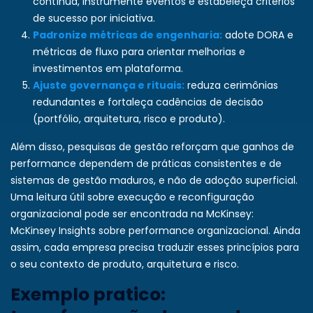
contínua, instrumente eventos e estabeleça critérios
de sucesso por iniciativa.
Padronize métricas de engenharia:
adote DORA e
métricas de fluxo para orientar melhorias e
investimentos em plataforma.
Ajuste governança e rituais:
reduza cerimônias
redundantes e fortaleça cadências de decisão
(portfólio, arquitetura, risco e produto).
Além disso, pesquisas de gestão reforçam que ganhos de
performance dependem de práticas consistentes e de
sistemas de gestão maduros, e não de adoção superficial.
Uma leitura útil sobre execução e reconfiguração
organizacional pode ser encontrada na McKinsey:
McKinsey Insights sobre performance organizacional
. Ainda
assim, cada empresa precisa traduzir esses princípios para
o seu contexto de produto, arquitetura e risco.
Exemplo pratico: