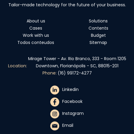
Tailor-made technology for the future of your business.
About us
Solutions
Cases
Contents
Work with us
Budget
Todos conteudos
Sitemap
Mirage Tower - Av. Rio Branco, 333 - Room 1205
Location:
Downtown, Florianópolis - SC, 88015-201
Phone:
(16) 99172-4277
Linkedin
Facebook
Instagram
Email