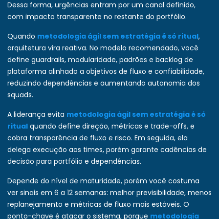
Dessa forma, urgências entram por um canal definido,
com impacto transparente no restante do portfólio.
Quando
metodologia ágil sem estratégia é só ritual
,
arquitetura vira reativa. No modelo recomendado, você
define guardrails, modularidade, padrões e backlog de
plataforma alinhado a objetivos de fluxo e confiabilidade,
reduzindo dependências e aumentando autonomia dos
squads.
A liderança evita
metodologia ágil sem estratégia é só
ritual
quando define direção, métricas e trade-offs, e
cobra transparência de fluxo e risco. Em seguida, ela
delega execução aos times, porém garante cadências de
decisão para portfólio e dependências.
Depende do nível de maturidade, porém você costuma
ver sinais em 6 a 12 semanas: melhor previsibilidade, menos
replanejamento e métricas de fluxo mais estáveis. O
ponto-chave é atacar o sistema, porque
metodologia