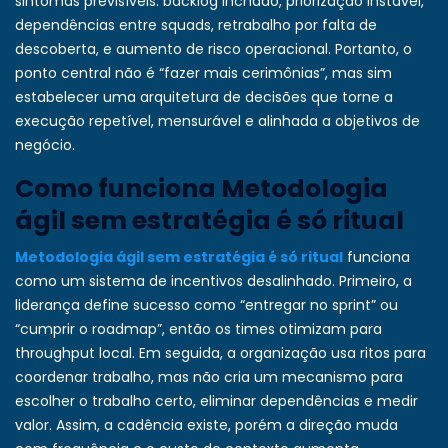
sintomas previsíveis: backlog inchado, priorização instável,
dependências entre squads, retrabalho por falta de
descoberta, e aumento de risco operacional. Portanto, o
ponto central não é “fazer mais cerimônias”, mas sim
estabelecer uma arquitetura de decisões que torne a
execução repetível, mensurável e alinhada a objetivos de
negócio.
Como funciona Metodologia
ágil sem estratégia é só ritual
Metodologia ágil sem estratégia é só ritual
funciona
como um sistema de incentivos desalinhado. Primeiro, a
liderança define sucesso como “entregar no sprint” ou
“cumprir o roadmap”, então os times otimizam para
throughput local. Em seguida, a organização usa ritos para
coordenar trabalho, mas não cria um mecanismo para
escolher o trabalho certo, eliminar dependências e medir
valor. Assim, a cadência existe, porém a direção muda