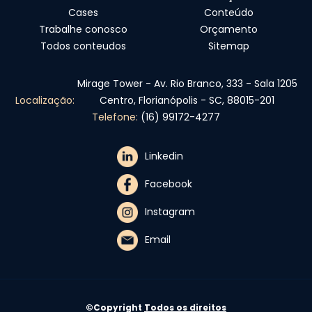
Cases
Conteúdo
Trabalhe conosco
Orçamento
Todos conteudos
Sitemap
Mirage Tower - Av. Rio Branco, 333 - Sala 1205
Localização:
Centro, Florianópolis - SC, 88015-201
Telefone:
(16) 99172-4277
Linkedin
Facebook
Instagram
Email
©Copyright
Todos os direitos