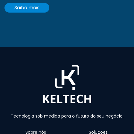
Saiba mais
Tecnologia sob medida para o futuro do seu negócio.
Sobre nós
Soluções