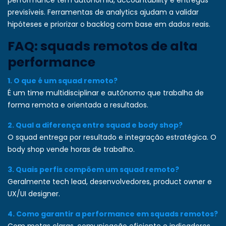
performance têm autonomia, accountability e entregas
previsíveis. Ferramentas de analytics ajudam a validar
hipóteses e priorizar o backlog com base em dados reais.
FAQ: squads remotos de alta
performance
1. O que é um squad remoto?
É um time multidisciplinar e autônomo que trabalha de
forma remota e orientada a resultados.
2. Qual a diferença entre squad e body shop?
O squad entrega por resultado e integração estratégica. O
body shop vende horas de trabalho.
3. Quais perfis compõem um squad remoto?
Geralmente tech lead, desenvolvedores, product owner e
UX/UI designer.
4. Como garantir a performance em squads remotos?