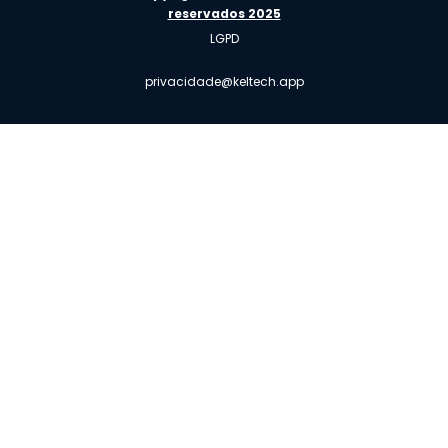
reservados 2025
LGPD
privacidade@keltech.app