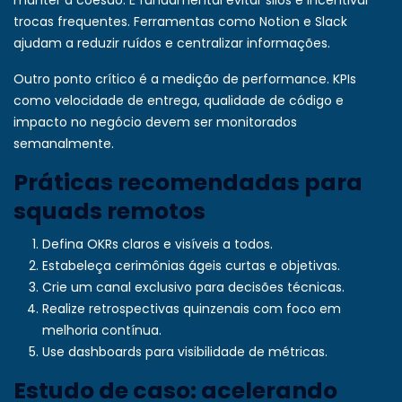
manter a coesão. É fundamental evitar silos e incentivar
trocas frequentes. Ferramentas como Notion e Slack
ajudam a reduzir ruídos e centralizar informações.
Outro ponto crítico é a medição de performance. KPIs
como velocidade de entrega, qualidade de código e
impacto no negócio devem ser monitorados
semanalmente.
Práticas recomendadas para
squads remotos
Defina OKRs claros e visíveis a todos.
Estabeleça cerimônias ágeis curtas e objetivas.
Crie um canal exclusivo para decisões técnicas.
Realize retrospectivas quinzenais com foco em
melhoria contínua.
Use dashboards para visibilidade de métricas.
Estudo de caso: acelerando