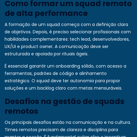
Como formar um squad remoto
de alta performance
A formação de um squad começa com a definição clara
de objetivos. Depois, é preciso selecionar profissionais com
habilidades complementares: tech lead, desenvolvedores,
UX/UI e product owner. A comunicação deve ser
estruturada e apoiada por rituais ágeis.
É essencial garantir um onboarding sólido, com acesso a
ferramentas, padrões de código e alinhamento
estratégico. O squad deve ter autonomia para propor
soluções e um backlog claro com metas mensuráveis.
Desafios na gestão de squads
remotos
Os principais desafios estão na comunicação e na cultura.
Times remotos precisam de clareza e disciplina para