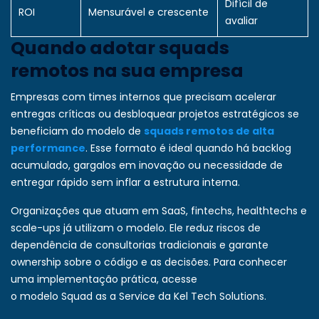
Difícil de
ROI
Mensurável e crescente
avaliar
Quando adotar squads
remotos na sua empresa
Empresas com times internos que precisam acelerar
entregas críticas ou desbloquear projetos estratégicos se
beneficiam do modelo de
squads remotos de alta
performance
. Esse formato é ideal quando há backlog
acumulado, gargalos em inovação ou necessidade de
entregar rápido sem inflar a estrutura interna.
Organizações que atuam em SaaS, fintechs, healthtechs e
scale-ups já utilizam o modelo. Ele reduz riscos de
dependência de consultorias tradicionais e garante
ownership sobre o código e as decisões. Para conhecer
uma implementação prática, acesse
o modelo Squad as a Service da Kel Tech Solutions
.