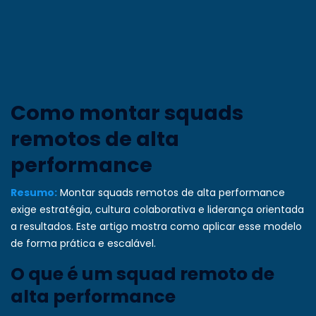
Como montar squads
remotos de alta
performance
Resumo:
Montar squads remotos de alta performance
exige estratégia, cultura colaborativa e liderança orientada
a resultados. Este artigo mostra como aplicar esse modelo
de forma prática e escalável.
O que é um squad remoto de
alta performance