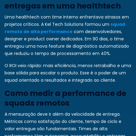
entregas em uma healthtech
Uma healthtech com time interno enfrentava atrasos em
projetos críticos. A Kel Tech Solutions formou um
squad
remoto de alta performance
com desenvolvedores,
designer e product owner dedicados. Em 90 dias, o time
entregou uma nova feature de diagnóstico automatizado
que reduziu o tempo de processamento em 40%.
O ROI veio rápido: mais eficiência, menos retrabalho e uma
base sólida para escalar o produto. Esse é o poder de um
squad orientado a resultados e integrado ao cliente.
Como medir a performance de
squads remotos
A mensuração deve ir além da velocidade de entrega.
Métricas como satisfação do cliente, tempo de ciclo e
valor entregue são fundamentais. Times de alta