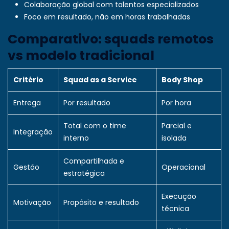
Colaboração global com talentos especializados
Foco em resultado, não em horas trabalhadas
Comparativo: squads remotos
vs modelo tradicional
Critério
Squad as a Service
Body Shop
Entrega
Por resultado
Por hora
Total com o time
Parcial e
Integração
interno
isolada
Compartilhada e
Gestão
Operacional
estratégica
Execução
Motivação
Propósito e resultado
técnica