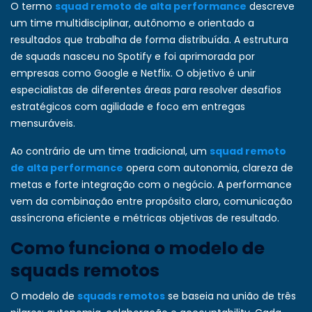
O termo
squad remoto de alta performance
descreve
um time multidisciplinar, autônomo e orientado a
resultados que trabalha de forma distribuída. A estrutura
de squads nasceu no Spotify e foi aprimorada por
empresas como Google e Netflix. O objetivo é unir
especialistas de diferentes áreas para resolver desafios
estratégicos com agilidade e foco em entregas
mensuráveis.
Ao contrário de um time tradicional, um
squad remoto
de alta performance
opera com autonomia, clareza de
metas e forte integração com o negócio. A performance
vem da combinação entre propósito claro, comunicação
assíncrona eficiente e métricas objetivas de resultado.
Como funciona o modelo de
squads remotos
O modelo de
squads remotos
se baseia na união de três